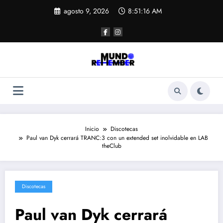
Saltar
agosto 9, 2026
8:51:16 AM
al
contenido
Inicio
Discotecas
Paul van Dyk cerrará TRANC:3 con un extended set inolvidable en LAB
theClub
Discotecas
Paul van Dyk cerrará