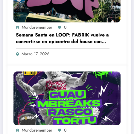
Mundoremember
0
Semana Santa en LOOP: FABRIK vuelve a
convertirse en epicentro del house con
Loco Dice, Franky Rizardo o BLOND:ISH
Marzo 17, 2026
Mundoremember
0