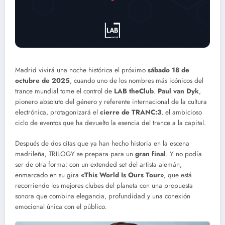
Madrid vivirá una noche histórica el próximo
sábado 18 de
octubre de 2025
, cuando uno de los nombres más icónicos del
trance mundial tome el control de
LAB theClub
.
Paul van Dyk
,
pionero absoluto del género y referente internacional de la cultura
electrónica, protagonizará el
cierre de TRANC:3
, el ambicioso
ciclo de eventos que ha devuelto la esencia del trance a la capital.
Después de dos citas que ya han hecho historia en la escena
madrileña, TRILOGY se prepara para un
gran final
. Y no podía
ser de otra forma: con un extended set del artista alemán,
enmarcado en su gira
«This World Is Ours Tour»
, que está
recorriendo los mejores clubes del planeta con una propuesta
sonora que combina elegancia, profundidad y una conexión
emocional única con el público.