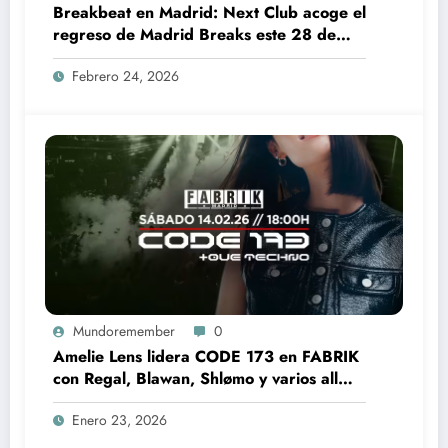
Breakbeat en Madrid: Next Club acoge el
regreso de Madrid Breaks este 28 de
febrero
Febrero 24, 2026
Mundoremember
0
Amelie Lens lidera CODE 173 en FABRIK
con Regal, Blawan, Shlømo y varios all
night long
Enero 23, 2026