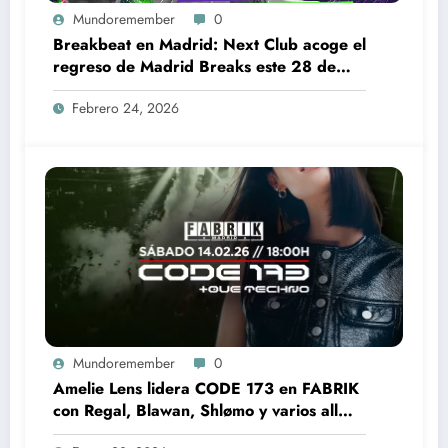
Mundoremember
0
Breakbeat en Madrid: Next Club acoge el
regreso de Madrid Breaks este 28 de
febrero
Febrero 24, 2026
Mundoremember
0
Amelie Lens lidera CODE 173 en FABRIK
con Regal, Blawan, Shlømo y varios all
night long