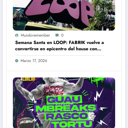
Mundoremember
0
Semana Santa en LOOP: FABRIK vuelve a
convertirse en epicentro del house con
Loco Dice, Franky Rizardo o BLOND:ISH
Marzo 17, 2026