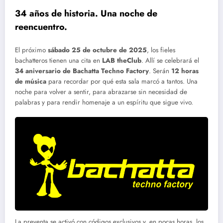
34 años de historia. Una noche de
reencuentro.
El próximo
sábado 25 de octubre de 2025
, los fieles
bachatteros tienen una cita en
LAB theClub
. Allí se celebrará el
34 aniversario de Bachatta Techno Factory
. Serán
12 horas
de música
para recordar por qué esta sala marcó a tantos. Una
noche para volver a sentir, para abrazarse sin necesidad de
palabras y para rendir homenaje a un espíritu que sigue vivo.
La preventa se activó con códigos exclusivos y, en pocas horas, los