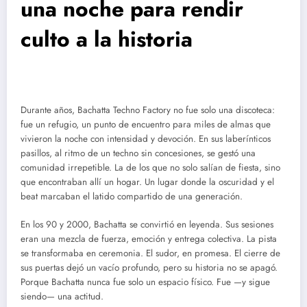
una noche para rendir
culto a la historia
Durante años, Bachatta Techno Factory no fue solo una discoteca:
fue un refugio, un punto de encuentro para miles de almas que
vivieron la noche con intensidad y devoción. En sus laberínticos
pasillos, al ritmo de un techno sin concesiones, se gestó una
comunidad irrepetible. La de los que no solo salían de fiesta, sino
que encontraban allí un hogar. Un lugar donde la oscuridad y el
beat marcaban el latido compartido de una generación.
En los 90 y 2000, Bachatta se convirtió en leyenda. Sus sesiones
eran una mezcla de fuerza, emoción y entrega colectiva. La pista
se transformaba en ceremonia. El sudor, en promesa. El cierre de
sus puertas dejó un vacío profundo, pero su historia no se apagó.
Porque Bachatta nunca fue solo un espacio físico. Fue —y sigue
siendo— una actitud.