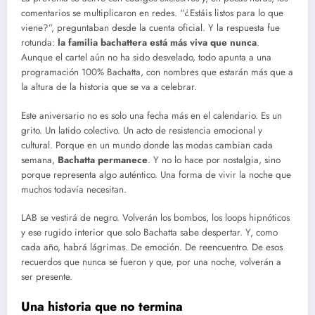
comentarios se multiplicaron en redes. “¿Estáis listos para lo que
viene?”, preguntaban desde la cuenta oficial. Y la respuesta fue
rotunda:
la familia bachattera está más viva que nunca
.
Aunque el cartel aún no ha sido desvelado, todo apunta a una
programación 100% Bachatta, con nombres que estarán más que a
la altura de la historia que se va a celebrar.
Este aniversario no es solo una fecha más en el calendario. Es un
grito. Un latido colectivo. Un acto de resistencia emocional y
cultural. Porque en un mundo donde las modas cambian cada
semana,
Bachatta permanece
. Y no lo hace por nostalgia, sino
porque representa algo auténtico. Una forma de vivir la noche que
muchos todavía necesitan.
LAB se vestirá de negro. Volverán los bombos, los loops hipnóticos
y ese rugido interior que solo Bachatta sabe despertar. Y, como
cada año, habrá lágrimas. De emoción. De reencuentro. De esos
recuerdos que nunca se fueron y que, por una noche, volverán a
ser presente.
Una historia que no termina