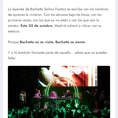
La leyenda de Bachatta Techno Factory se escribe con los nombres
de quienes la vivieron. Con los abrazos bajo los focos, con las
primeras veces, con los que ya no están y con los que aún la
sienten.
Este 25 de octubre
, Madrid volverá a vibrar con su
esencia.
Porque
Bachatta no se visita. Bachatta se siente
.
Y si tú también formaste parte de aquello… sabes que no puedes
faltar.