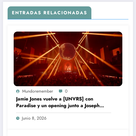
ENTRADAS RELACIONADAS
Mundoremember
0
Jamie Jones vuelve a [UNVRS] con
Paradise y un opening junto a Joseph
Capriati
Junio 8, 2026