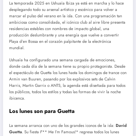
La temporada 2025 en Ushuaïa Ibiza ya está en marcha y lo hace
desplegando todo su arsenal artístico y escénico para volver a
marcar el pulso del verano en la isla. Con una programación tan
ambiciosa como consolidada, el icónico club al aire libre presenta
residencias estables con nombres de impacto global, una
producción deslumbrante y una energía que vuelve a convertir
Playa d’en Bossa en el corazón palpitante de la electrónica
mundial.
Ushuaïa ha configurado una semana cargada de emociones,
donde cada día de la semana tiene su propio protagonista. Desde
el espectáculo de Guetta los lunes hasta los domingos de trance con
Armin van Buuren, pasando por los explosivos sets de Calvin
Harris, Martin Garrix o ANTS, la agenda está diseñada para todos
los públicos, todos los estilos y todas las formas de vivir la noche
ibicenca.
Los lunes son para Guetta
La semana arranca con uno de los grandes iconos de la isla:
David
Guetta
. Su fiesta
F
** Me I’m Famous!* regresa todos los lunes