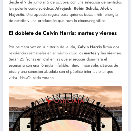
desde el 9 de junio al 6 de octubre, con una selección de invitados
tan potente como ecléctica:
Afrojack
,
Robin Schulz
,
Alok
o
Majestic
. Una apuesta segura para quienes buscan hits, energía
de estadio y una producción que roza lo cinematográfico.
El doblete de Calvin Harris: martes y viernes
Por primera vez en la historia de la isla,
Calvin Harris
firma dos
residencias semanales en el mismo club: los
martes y los viernes
.
Serán 25 fechas en total en las que el escocés dominará el
escenario con una fórmula infalible: ritmo imparable, clásicos de
pista y una conexión absoluta con el público internacional que
visita Ushuaïa cada verano.