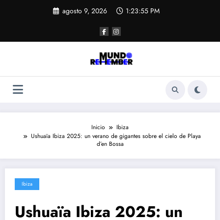
Saltar
agosto 9, 2026
1:23:56 PM
al
contenido
Inicio
Ibiza
Ushuaïa Ibiza 2025: un verano de gigantes sobre el cielo de Playa
d’en Bossa
Ibiza
Ushuaïa Ibiza 2025: un