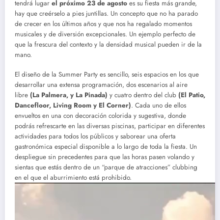
tendrá lugar
el próximo 23 de agosto
es su fiesta más grande,
hay que creérselo a pies juntillas. Un concepto que no ha parado
de crecer en los últimos años y que nos ha regalado momentos
musicales y de diversión excepcionales. Un ejemplo perfecto de
que la frescura del contexto y la densidad musical pueden ir de la
mano.
El diseño de la Summer Party es sencillo, seis espacios en los que
desarrollar una extensa programación, dos escenarios al aire
libre
(La Palmera, y La Pinada)
y cuatro dentro del club
(El Patio,
Dancefloor, Living Room y El Corner)
. Cada uno de ellos
envueltos en una con decoración colorida y sugestiva, donde
podrás refrescarte en las diversas piscinas, participar en diferentes
actividades para todos los públicos y saborear una oferta
gastronómica especial disponible a lo largo de toda la fiesta. Un
despliegue sin precedentes para que las horas pasen volando y
sientas que estás dentro de un “parque de atracciones” clubbing
en el que el aburrimiento está prohibido.