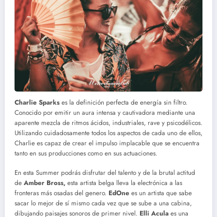
Charlie Sparks
es la definición perfecta de energía sin filtro.
Conocido por emitir un aura intensa y cautivadora mediante una
aparente mezcla de ritmos ácidos, industriales, rave y psicodélicos.
Utilizando cuidadosamente todos los aspectos de cada uno de ellos,
Charlie es capaz de crear el impulso implacable que se encuentra
tanto en sus producciones como en sus actuaciones.
En esta Summer podrás disfrutar del talento y de la brutal actitud
de
Amber Bross,
esta artista belga lleva la electrónica a las
fronteras más osadas del genero.
EdOne
es un artista que sabe
sacar lo mejor de sí mismo cada vez que se sube a una cabina,
dibujando paisajes sonoros de primer nivel.
Elli Acula
es una