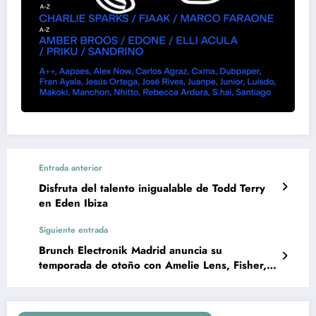
Entrada anterior
Disfruta del talento inigualable de Todd Terry
en Eden Ibiza
Siguiente entrada
Brunch Electronik Madrid anuncia su
temporada de otoño con Amelie Lens, Fisher,
Mëstiza y Argy