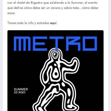
con el chalet de Bigastro que asistiendo a la Summer, el evento
que define cómo debe ser un verano y sobre todo…cómo debe
sonar.
Tienes toda la info y entradas
aquí.