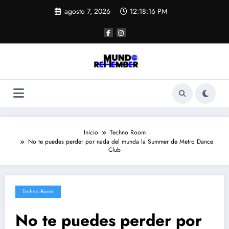
Saltar
agosto 7, 2026
12:18:17 PM
al
contenido
Inicio
Techno Room
No te puedes perder por nada del munda la Summer de Metro Dance
Club
Techno Room
No te puedes perder por