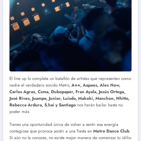
El line up lo completa un batallón de artistas que representan como
nadie el verdadero sonido Metro,
A++, Aapaes, Alex Now,
Carlos Agraz, Cxma, Dubopaper, Fran Ayala, Jesús Ortega,
José Rives, Juampe, Junior, Luisdo, Makoki, Manchon, Nhitto,
Rebecca Ardura, S.hai y Santiago
nos harán bailar hasta no
poder más.
Tienes una oportunidad única de volver a sentir esa energía
contagiosa que provoca asistir a una fiesta en
Metro Dance Club
.
Si aún no la conoces, no existe mejor manera de comenzar tu idilio