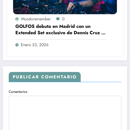
Mundoremember
0
GOLFOS debuta en Madrid con un
Extended Set exclusivo de Dennis Cruz y
PAWSA en The Lenovo Garage
Enero 23, 2026
PUBLICAR COMENTARIO
Comentarios