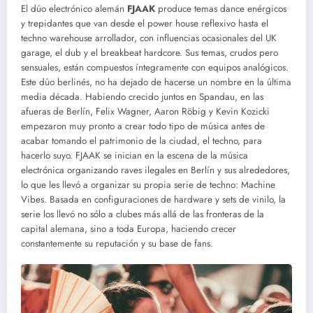
El dúo electrónico alemán
FJAAK
produce temas dance enérgicos
y trepidantes que van desde el power house reflexivo hasta el
techno warehouse arrollador, con influencias ocasionales del UK
garage, el dub y el breakbeat hardcore. Sus temas, crudos pero
sensuales, están compuestos íntegramente con equipos analógicos.
Este dúo berlinés, no ha dejado de hacerse un nombre en la última
media década. Habiendo crecido juntos en Spandau, en las
afueras de Berlín, Felix Wagner, Aaron Röbig y Kevin Kozicki
empezaron muy pronto a crear todo tipo de música antes de
acabar tomando el patrimonio de la ciudad, el techno, para
hacerlo suyo. FJAAK se inician en la escena de la música
electrónica organizando raves ilegales en Berlín y sus alrededores,
lo que les llevó a organizar su propia serie de techno: Machine
Vibes. Basada en configuraciones de hardware y sets de vinilo, la
serie los llevó no sólo a clubes más allá de las fronteras de la
capital alemana, sino a toda Europa, haciendo crecer
constantemente su reputación y su base de fans.