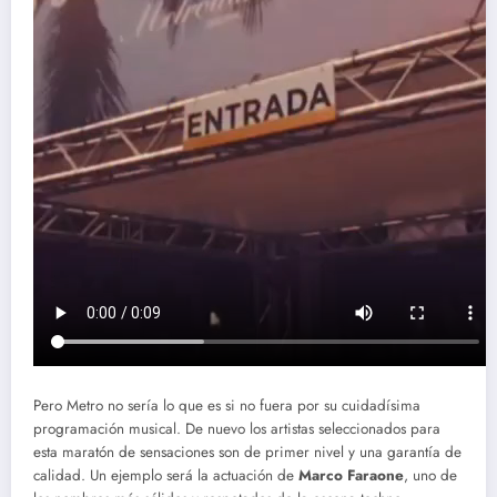
Pero Metro no sería lo que es si no fuera por su cuidadísima
programación musical. De nuevo los artistas seleccionados para
esta maratón de sensaciones son de primer nivel y una garantía de
calidad. Un ejemplo será la actuación de
Marco Faraone
, uno de