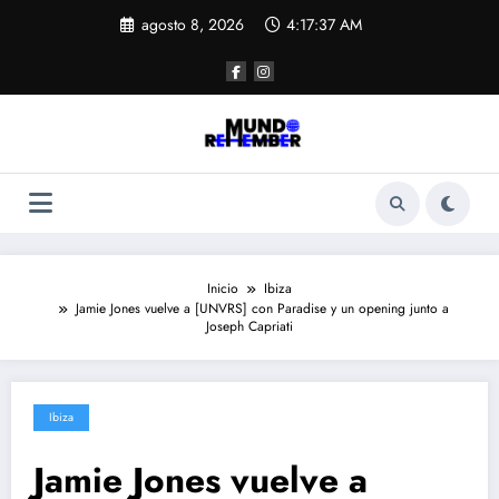
Saltar
agosto 8, 2026
4:17:37 AM
al
contenido
Inicio
Ibiza
Jamie Jones vuelve a [UNVRS] con Paradise y un opening junto a
Joseph Capriati
Ibiza
Jamie Jones vuelve a