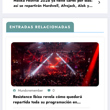
Holika Festival 2026 ya tiene cartel por días:
así se repartirán Hardwell, Afrojack, Alok y
Armin van Buuren
ENTRADAS RELACIONADAS
Mundoremember
0
Resistance Ibiza revela cómo quedará
repartida toda su programación en
Amnesia este verano 2026