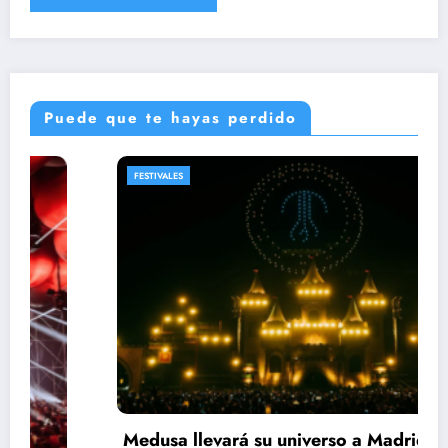
Puede que te hayas perdido
FESTIVALES
Medusa llevará su universo a Madrid con