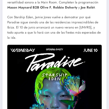
versatilidad sonora a la Main Room. Completan la programación
Mason Maynard B2B Olive F
,
Robbie Doherty
y
Joe Rolét
.
Con Starship Eden, Jamie Jones vuelve a demostrar por qué
Paradise sigue siendo una de las residencias imprescindibles de
Ibiza. El 10 de junio arrancará un nuevo verano en [UNVRS], y
todo apunta a que lo hará con una de las fiestas más esperadas de
la isla.