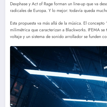
Dexphase y Act of Rage forman un line-up que va desde
radicales de Europa. Y lo mejor: todavía queda much
Esta propuesta va más allá de la música. El concepto 
milimétrica que caracterizan a Blackworks. IFEMA se t
voltaje y un sistema de sonido arrollador se funden c