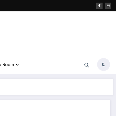
o Room