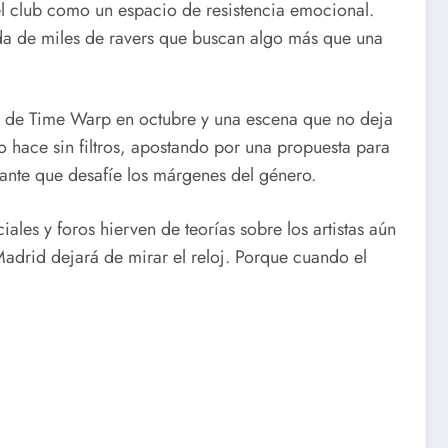
l club como un espacio de resistencia emocional.
ida de miles de ravers que buscan algo más que una
to de Time Warp en octubre y una escena que no deja
 hace sin filtros, apostando por una propuesta para
riante que desafíe los márgenes del género.
ales y foros hierven de teorías sobre los artistas aún
adrid dejará de mirar el reloj. Porque cuando el