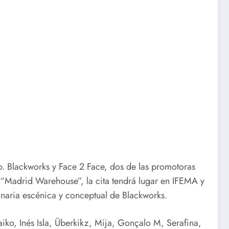
. Blackworks y Face 2 Face, dos de las promotoras
 “Madrid Warehouse”, la cita tendrá lugar en IFEMA y
naria escénica y conceptual de Blackworks.
iko, Inés Isla, Überkikz, Mija, Gonçalo M, Serafina,