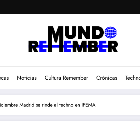
ecas
Noticias
Cultura Remember
Crónicas
Techn
diciembre Madrid se rinde al techno en IFEMA