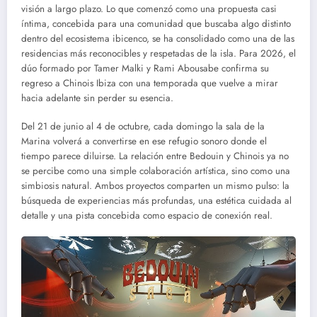
visión a largo plazo. Lo que comenzó como una propuesta casi
íntima, concebida para una comunidad que buscaba algo distinto
dentro del ecosistema ibicenco, se ha consolidado como una de las
residencias más reconocibles y respetadas de la isla. Para 2026, el
dúo formado por Tamer Malki y Rami Abousabe confirma su
regreso a Chinois Ibiza con una temporada que vuelve a mirar
hacia adelante sin perder su esencia.
Del 21 de junio al 4 de octubre, cada domingo la sala de la
Marina volverá a convertirse en ese refugio sonoro donde el
tiempo parece diluirse. La relación entre Bedouin y Chinois ya no
se percibe como una simple colaboración artística, sino como una
simbiosis natural. Ambos proyectos comparten un mismo pulso: la
búsqueda de experiencias más profundas, una estética cuidada al
detalle y una pista concebida como espacio de conexión real.