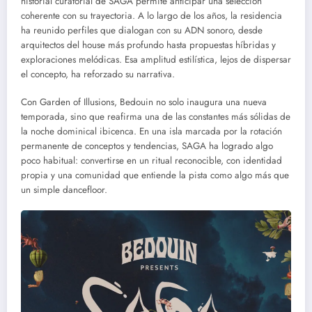
historial curatorial de SAGA permite anticipar una selección
coherente con su trayectoria. A lo largo de los años, la residencia
ha reunido perfiles que dialogan con su ADN sonoro, desde
arquitectos del house más profundo hasta propuestas híbridas y
exploraciones melódicas. Esa amplitud estilística, lejos de dispersar
el concepto, ha reforzado su narrativa.
Con Garden of Illusions, Bedouin no solo inaugura una nueva
temporada, sino que reafirma una de las constantes más sólidas de
la noche dominical ibicenca. En una isla marcada por la rotación
permanente de conceptos y tendencias, SAGA ha logrado algo
poco habitual: convertirse en un ritual reconocible, con identidad
propia y una comunidad que entiende la pista como algo más que
un simple dancefloor.