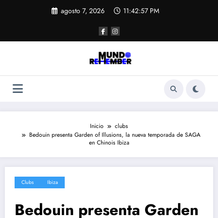
Saltar
agosto 7, 2026
11:42:57 PM
al
contenido
Inicio
clubs
Bedouin presenta Garden of Illusions, la nueva temporada de SAGA
en Chinois Ibiza
Clubs
Ibiza
Bedouin presenta Garden