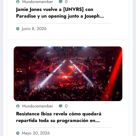
Mundoremember
0
Jamie Jones vuelve a [UNVRS] con
Paradise y un opening junto a Joseph
Capriati
Junio 8, 2026
Mundoremember
0
Resistance Ibiza revela cómo quedará
repartida toda su programación en
Amnesia este verano 2026
Mayo 20, 2026