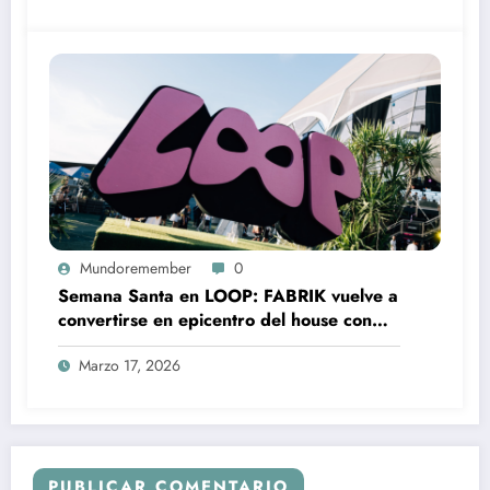
Mundoremember
0
Semana Santa en LOOP: FABRIK vuelve a
convertirse en epicentro del house con
Loco Dice, Franky Rizardo o BLOND:ISH
Marzo 17, 2026
PUBLICAR COMENTARIO