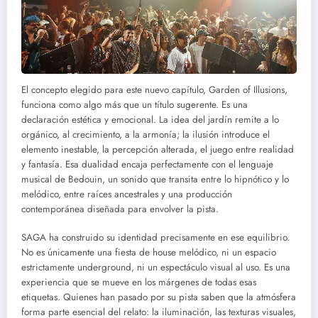
El concepto elegido para este nuevo capítulo, Garden of Illusions,
funciona como algo más que un título sugerente. Es una
declaración estética y emocional. La idea del jardín remite a lo
orgánico, al crecimiento, a la armonía; la ilusión introduce el
elemento inestable, la percepción alterada, el juego entre realidad
y fantasía. Esa dualidad encaja perfectamente con el lenguaje
musical de Bedouin, un sonido que transita entre lo hipnótico y lo
melódico, entre raíces ancestrales y una producción
contemporánea diseñada para envolver la pista.
SAGA ha construido su identidad precisamente en ese equilibrio.
No es únicamente una fiesta de house melódico, ni un espacio
estrictamente underground, ni un espectáculo visual al uso. Es una
experiencia que se mueve en los márgenes de todas esas
etiquetas. Quienes han pasado por su pista saben que la atmósfera
forma parte esencial del relato: la iluminación, las texturas visuales,